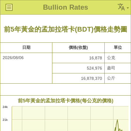
Bullion Rates
前5年黃金的孟加拉塔卡(BDT)價格走勢圖
日期
價格(收盤)
單位
2026/08/06
公克
16,878
盎司
524,976
公斤
16,878,370
前5年黃金的孟加拉塔卡價格(每公克的價格)
24k
21k