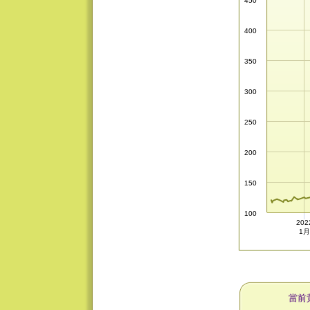
450
400
350
300
250
200
150
100
202
1
當前