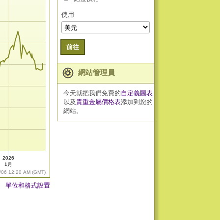
使用
前往
網站管理員
今天就把我們免費的
自定義圖表
以及
貴重金屬價格表
添加到您的
網站。
2026
1月
/06 12:20 AM (GMT)
單位和格式設置