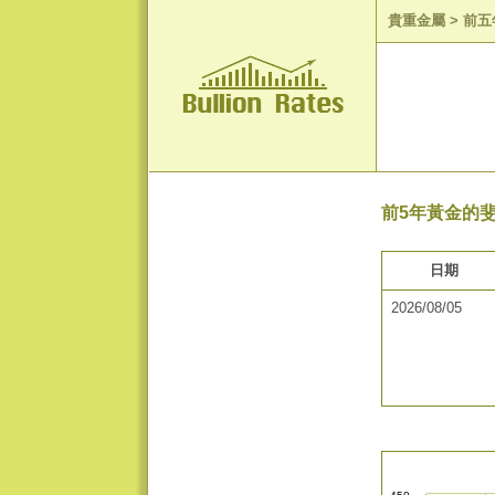
貴重金屬
>
前五
前5年黃金的斐
日期
2026/08/05