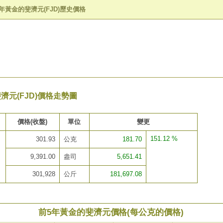
年黃金的斐濟元(FJD)歷史價格
濟元(FJD)價格走勢圖
價格(收盤)
單位
變更
151.12 %
301.93
公克
181.70
9,391.00
盎司
5,651.41
301,928
公斤
181,697.08
前5年黃金的斐濟元價格(每公克的價格)