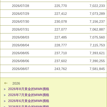
2026/07/28
225,770
7,022,233
2026/07/29
227,412
7,073,289
2026/07/30
230,078
7,156,237
2026/07/31
227,077
7,062,887
2026/08/03
227,485
7,075,560
2026/08/04
228,777
7,115,753
2026/08/05
237,710
7,393,621
2026/08/06
237,602
7,390,255
2026/08/07
243,762
7,581,845
2026
2026年8月黃金的MWK價格
2026年7月黃金的MWK價格
2026年6月黃金的MWK價格
2026年5月黃金的MWK價格