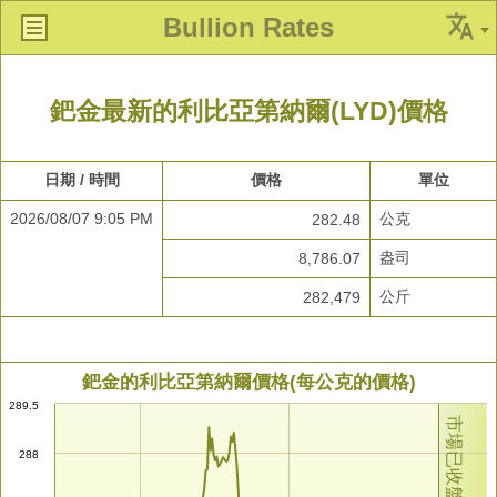
Bullion Rates
鈀金最新的利比亞第納爾(LYD)價格
日期 / 時間
價格
單位
2026/08/07 9:05 PM
公克
282.48
盎司
8,786.07
公斤
282,479
鈀金的利比亞第納爾價格(每公克的價格)
289.5
市場已收盤
288