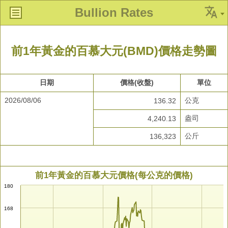
Bullion Rates
前1年黃金的百慕大元(BMD)價格走勢圖
日期
價格(收盤)
單位
2026/08/06
公克
136.32
盎司
4,240.13
公斤
136,323
前1年黃金的百慕大元價格(每公克的價格)
180
168