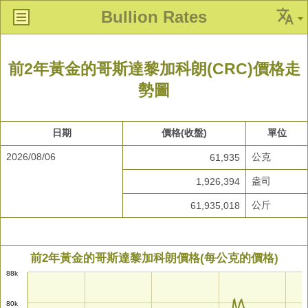
Bullion Rates
前2年黃金的哥斯達黎加科朗(CRC)價格走
勢圖
日期
價格(收盤)
單位
2026/08/06
公克
61,935
盎司
1,926,394
公斤
61,935,018
前2年黃金的哥斯達黎加科朗價格(每公克的價格)
88k
80k