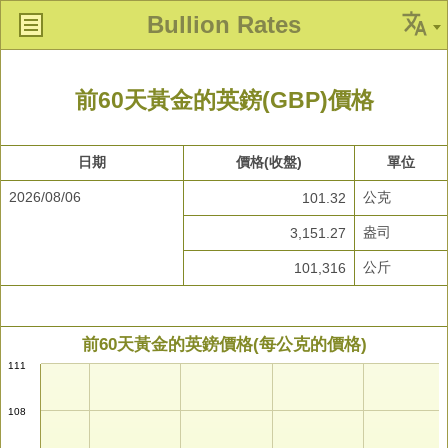
Bullion Rates
前60天黃金的英鎊(GBP)價格
日期
價格(收盤)
單位
2026/08/06
公克
101.32
盎司
3,151.27
公斤
101,316
前60天黃金的英鎊價格(每公克的價格)
111
108